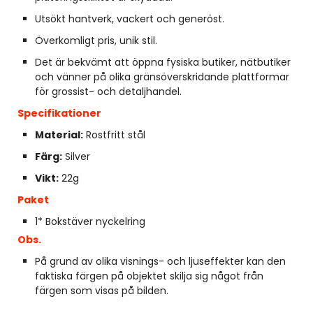
Utsökt hantverk, vackert och generöst.
Överkomligt pris, unik stil.
Det är bekvämt att öppna fysiska butiker, nätbutiker
och vänner på olika gränsöverskridande plattformar
för grossist- och detaljhandel.
Specifikationer
Material:
Rostfritt stål
Färg:
Silver
Vikt:
22g
Paket
1* Bokstäver nyckelring
Obs.
På grund av olika visnings- och ljuseffekter kan den
faktiska färgen på objektet skilja sig något från
färgen som visas på bilden.