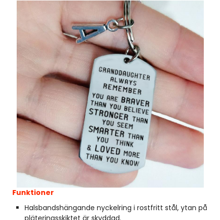
Funktioner
Halsbandshängande nyckelring i rostfritt stål, ytan på
pläteringsskiktet är skyddad.