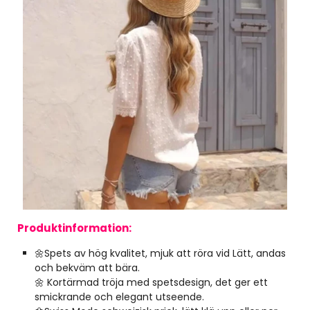
Produktinformation:
🌼Spets av hög kvalitet, mjuk att röra vid Lätt, andas
och bekväm att bära.
🌼 Kortärmad tröja med spetsdesign, det ger ett
smickrande och elegant utseende.