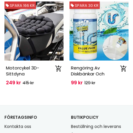
SPARA 166 KR
SPARA 30 KR
Motorcykel 3D-
Rengöring Av
Sittdyna
Diskbänkar Och
Avlopp
249 kr
99 kr
415 kr
129 kr
FÖRETAGSINFO
BUTIKPOLICY
Kontakta oss
Beställning och leverans