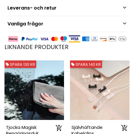
Leverans- och retur
Vanliga frågor
LIKNANDE PRODUKTER
SPARA 130 KR
SPARA 140 KR
Tjocka Magisk
Självhäftande
Rengöringsduk
Kabelclips